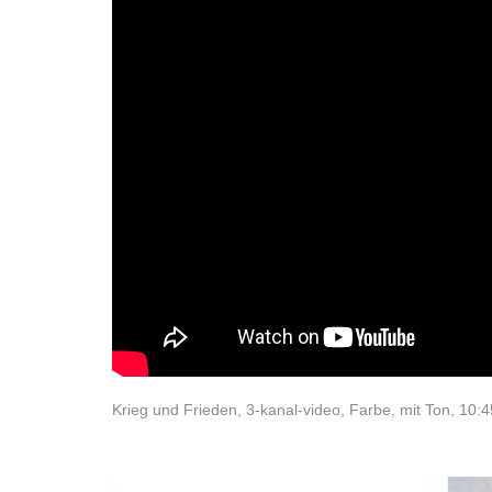
Krieg und Frieden, 3-kanal-video, Farbe, mit Ton, 10:4