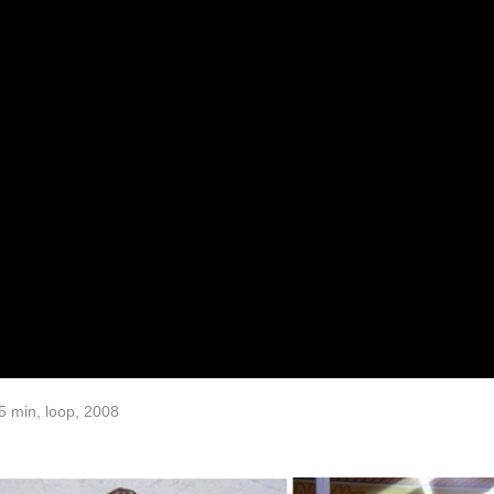
5 min, loop, 2008